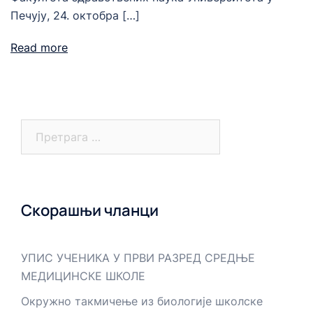
Печују, 24. октобра […]
Read more
Претрага
за:
Скорашњи чланци
УПИС УЧЕНИКА У ПРВИ РАЗРЕД СРЕДЊЕ
МЕДИЦИНСКЕ ШКОЛЕ
Окружно такмичење из биологије школске