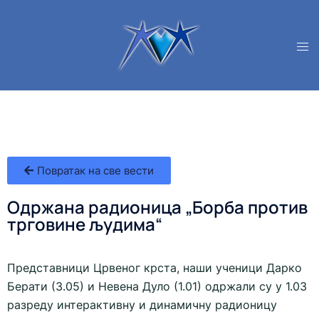
Повратак на све вести
Одржана радионица „Борба против
трговине људима“
Представници Црвеног крста, наши ученици Дарко
Берати (3.05) и Невена Дуло (1.01) одржали су у 1.03
разреду интерактивну и динамичну радионицу