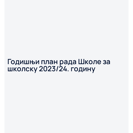
Годишњи план рада Школе за
школску 2023/24. годину