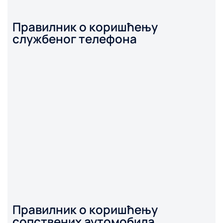
Правилник о коришћењу
службеног телефона
Правилник о коришћењу
сопствених аутомобила