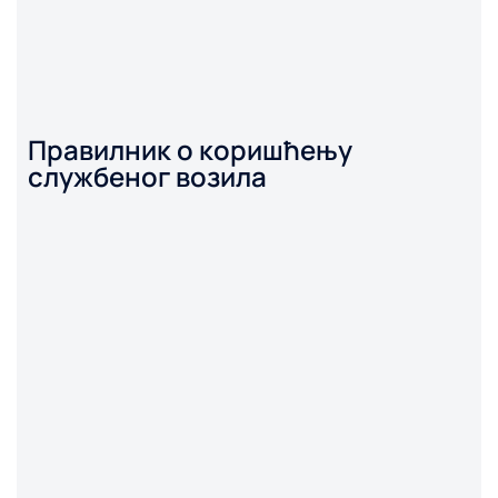
Правилник о коришћењу
службеног возила