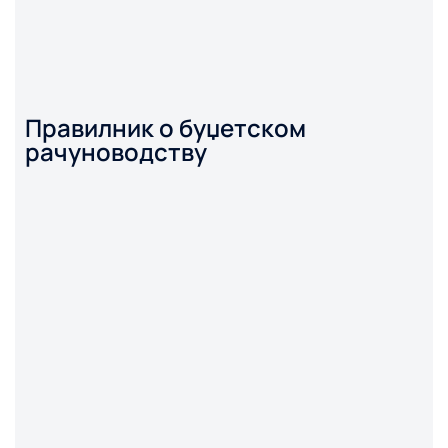
Правилник о буџетском
рачуноводству