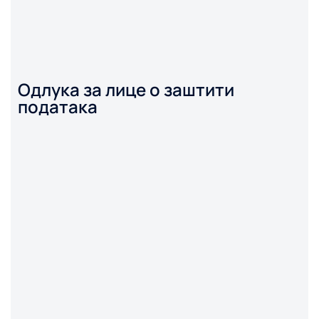
Одлука за лице о заштити
података