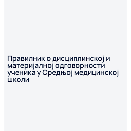
Правилник о дисциплинској и
материјалној одговорности
ученика у Средњој медицинској
школи