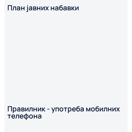
План јавних набавки
Правилник - употреба мобилних
телефона