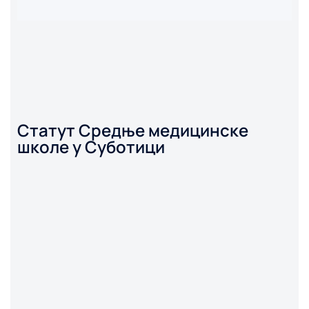
Статут Средње медицинске
школе у Суботици