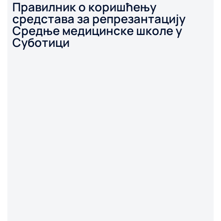
Правилник о коришћењу
средстава за репрезантацију
Средње медицинске школе у
Суботици