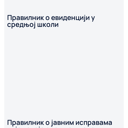
Правилник о евиденцији у
средњој школи
Правилник о јавним исправама