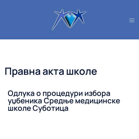
Правна акта школе
Одлука о процедури избора
уџбеника Средње медицинске
школе Суботица