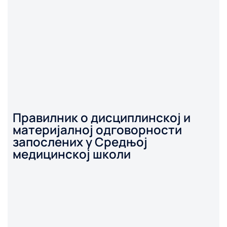
Правилник о дисциплинској и
материјалној одговорности
запослених у Средњој
медицинској школи